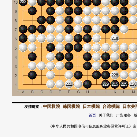
233
218
228
222
229
215
225
226
中国棋院
韩国棋院
日本棋院
台湾棋院
日本关
友情链接：
首页
关于我们 广告服务 
《中华人民共和国电信与信息服务业务经营许可证》京ICP证 120