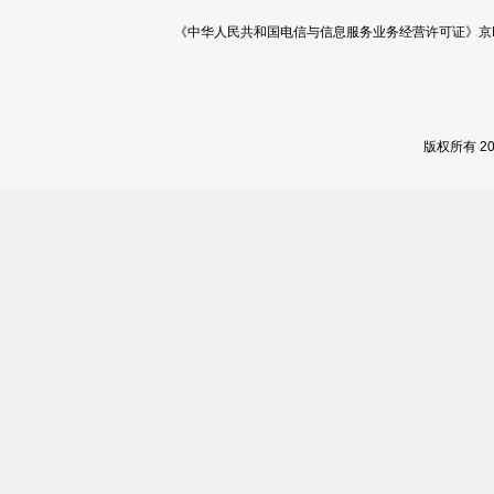
《中华人民共和国电信与信息服务业务经营许可证》京ICP证 120
版权所有 2