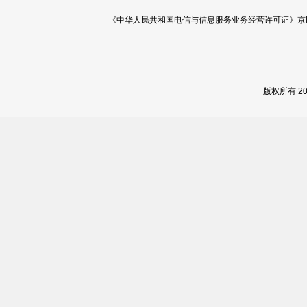
《中华人民共和国电信与信息服务业务经营许可证》京ICP证 120
版权所有 2