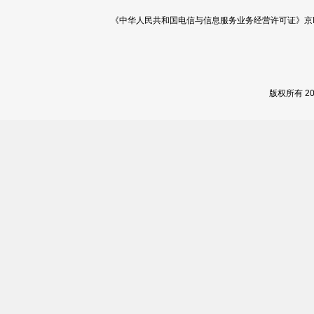
《中华人民共和国电信与信息服务业务经营许可证》京ICP证 120
版权所有 2