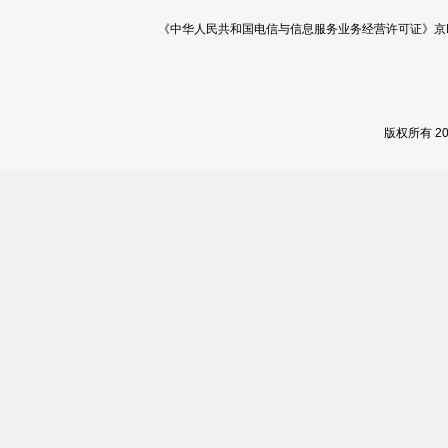
《中华人民共和国电信与信息服务业务经营许可证》京ICP证 120
版权所有 2