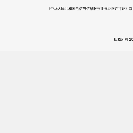
《中华人民共和国电信与信息服务业务经营许可证》京ICP证 120
版权所有 2