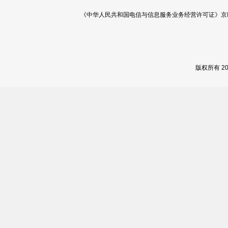
《中华人民共和国电信与信息服务业务经营许可证》京ICP证 120
版权所有 2