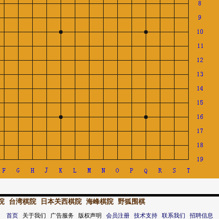
院
台湾棋院
日本关西棋院
海峰棋院
野狐围棋
首页
关于我们 广告服务 版权声明
会员注册
技术支持
联系我们
招聘信息