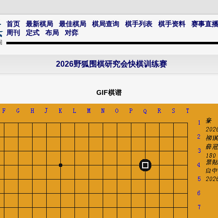
首页
最新棋局
最佳棋局
棋局查询
棋手列表
棋手资料
赛事直
周刊
定式
布局
对弈
2026野狐围棋研究会快棋训练赛
GIF棋谱