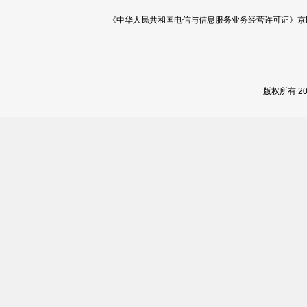
《中华人民共和国电信与信息服务业务经营许可证》京ICP证 120
版权所有 2