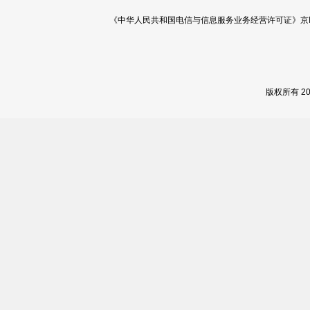
《中华人民共和国电信与信息服务业务经营许可证》京ICP证 120
版权所有 2