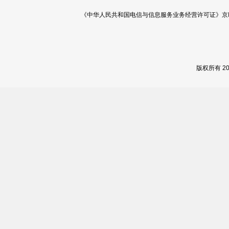
《中华人民共和国电信与信息服务业务经营许可证》京ICP证 120
版权所有 2