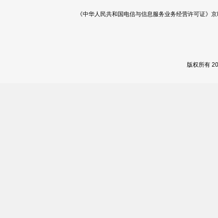
《中华人民共和国电信与信息服务业务经营许可证》京ICP证 120
版权所有 2