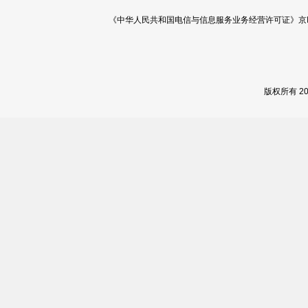
《中华人民共和国电信与信息服务业务经营许可证》京ICP证 120
版权所有 2