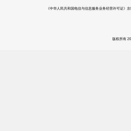
《中华人民共和国电信与信息服务业务经营许可证》京ICP证 120
版权所有 2