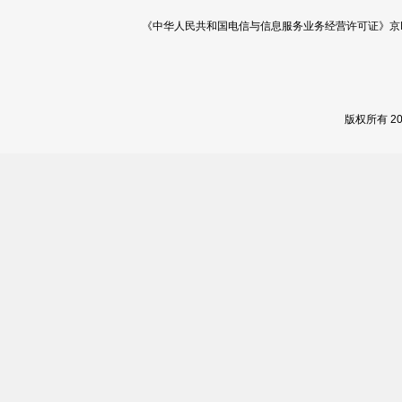
《中华人民共和国电信与信息服务业务经营许可证》京ICP证 120
版权所有 2