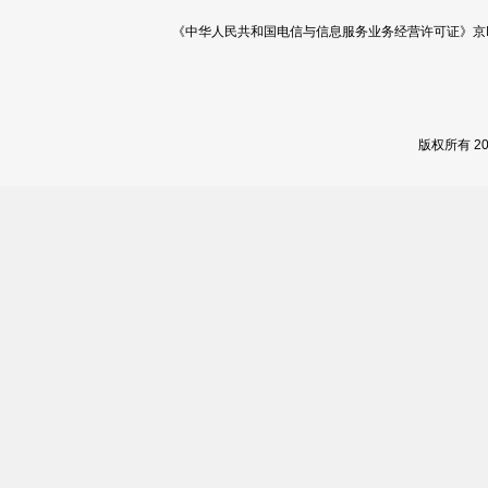
《中华人民共和国电信与信息服务业务经营许可证》京ICP证 120
版权所有 2