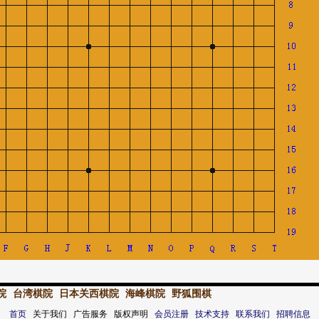
院
台湾棋院
日本关西棋院
海峰棋院
野狐围棋
首页
关于我们 广告服务 版权声明
会员注册
技术支持
联系我们
招聘信息