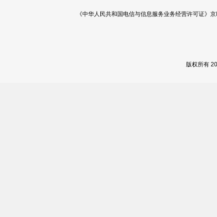
《中华人民共和国电信与信息服务业务经营许可证》京ICP证 120
版权所有 2