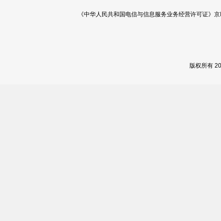
《中华人民共和国电信与信息服务业务经营许可证》京ICP证 120
版权所有 2