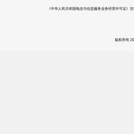
《中华人民共和国电信与信息服务业务经营许可证》京ICP证 120
版权所有 2