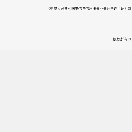
《中华人民共和国电信与信息服务业务经营许可证》京ICP证 120
版权所有 2