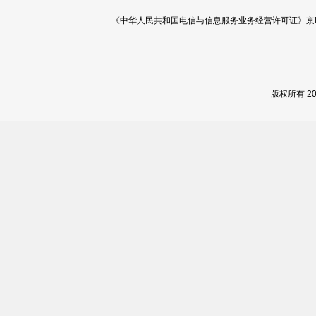
《中华人民共和国电信与信息服务业务经营许可证》京ICP证 120
版权所有 2