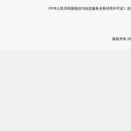
《中华人民共和国电信与信息服务业务经营许可证》京ICP证 120
版权所有 2