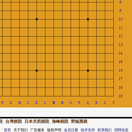
院
台湾棋院
日本关西棋院
海峰棋院
野狐围棋
首页
关于我们 广告服务 版权声明
会员注册
技术支持
联系我们
招聘信息