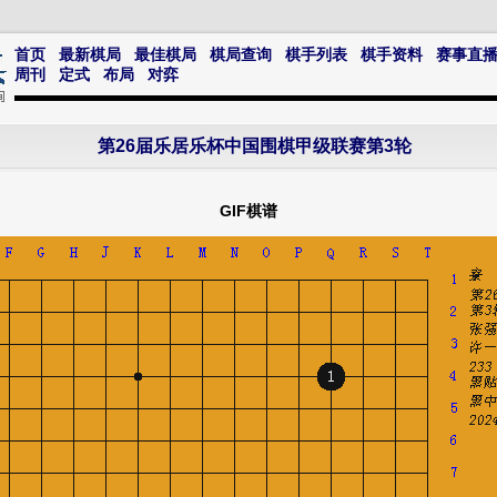
首页
最新棋局
最佳棋局
棋局查询
棋手列表
棋手资料
赛事直
周刊
定式
布局
对弈
第26届乐居乐杯中国围棋甲级联赛第3轮
GIF棋谱