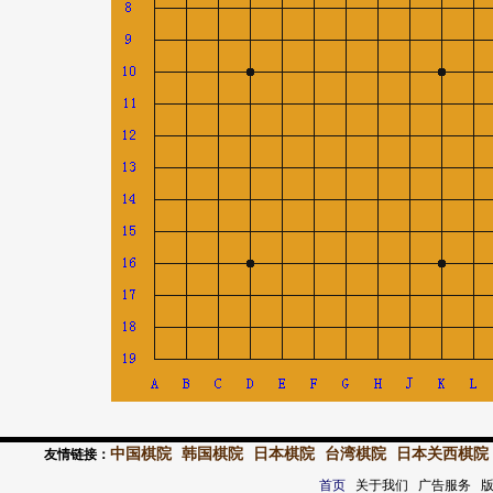
中国棋院
韩国棋院
日本棋院
台湾棋院
日本关西棋院
友情链接：
首页
关于我们 广告服务 