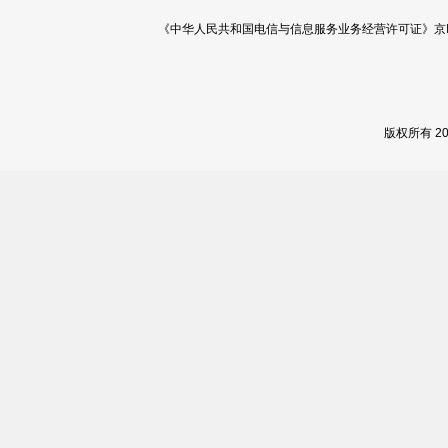
《中华人民共和国电信与信息服务业务经营许可证》京ICP证 120
版权所有 2