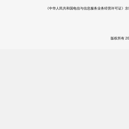
《中华人民共和国电信与信息服务业务经营许可证》京ICP证 120
版权所有 2