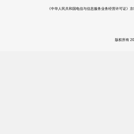
《中华人民共和国电信与信息服务业务经营许可证》京ICP证 120
版权所有 2