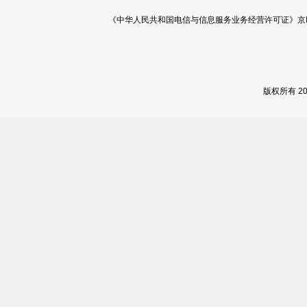
《中华人民共和国电信与信息服务业务经营许可证》京ICP证 120
版权所有 2