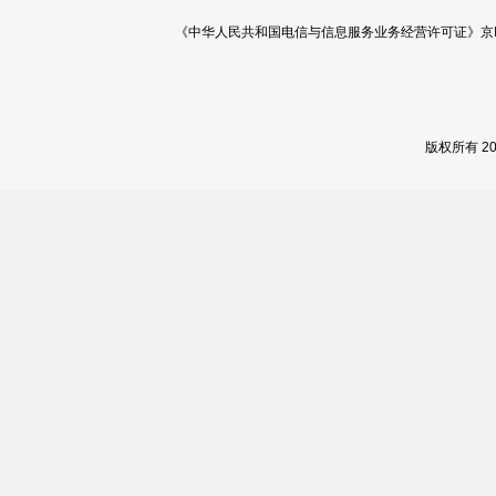
《中华人民共和国电信与信息服务业务经营许可证》京ICP证 120
版权所有 2