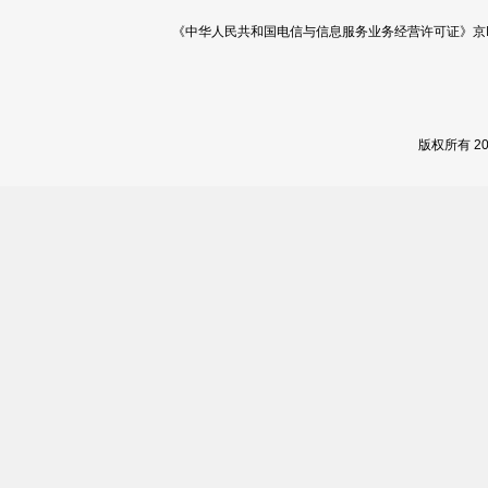
《中华人民共和国电信与信息服务业务经营许可证》京ICP证 120
版权所有 2