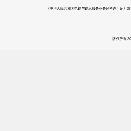
《中华人民共和国电信与信息服务业务经营许可证》京ICP证 120
版权所有 2