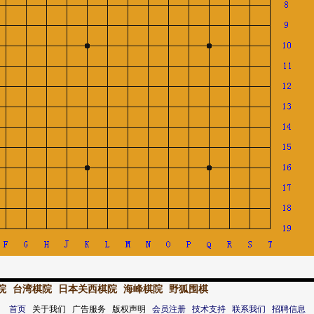
院
台湾棋院
日本关西棋院
海峰棋院
野狐围棋
首页
关于我们 广告服务 版权声明
会员注册
技术支持
联系我们
招聘信息