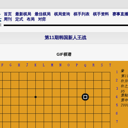
首页
最新棋局
最佳棋局
棋局查询
棋手列表
棋手资料
赛事直
周刊
定式
布局
对弈
第11期韩国新人王战
GIF棋谱