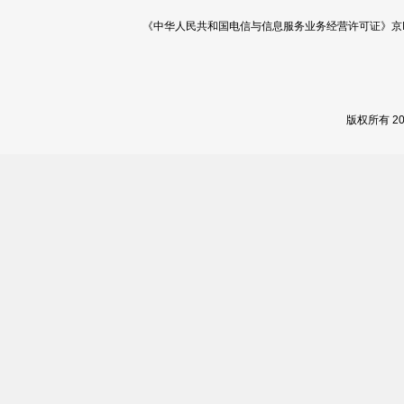
《中华人民共和国电信与信息服务业务经营许可证》京ICP证 120
版权所有 2