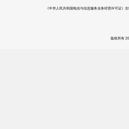
《中华人民共和国电信与信息服务业务经营许可证》京ICP证 120
版权所有 2