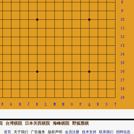
院
台湾棋院
日本关西棋院
海峰棋院
野狐围棋
首页
关于我们 广告服务 版权声明
会员注册
技术支持
联系我们
招聘信息