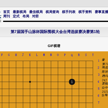
首页
最新棋局
最佳棋局
棋局查询
棋手列表
棋手资料
赛事直
周刊
定式
布局
对弈
第7届国手山脉杯国际围棋大会台湾选拔赛决赛第1轮
GIF棋谱