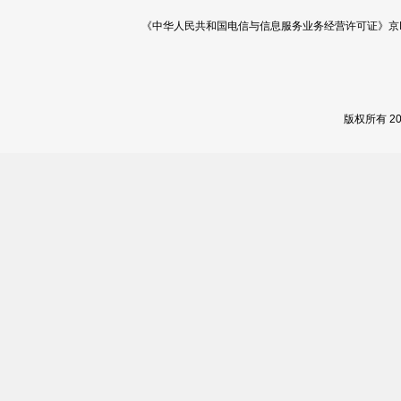
《中华人民共和国电信与信息服务业务经营许可证》京ICP证 120
版权所有 2