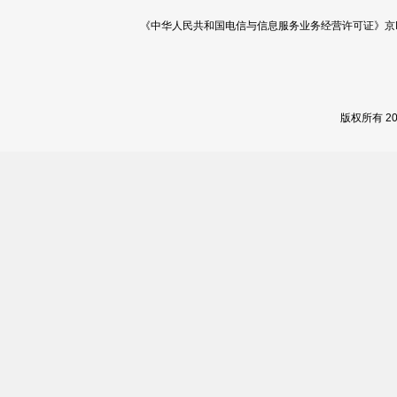
《中华人民共和国电信与信息服务业务经营许可证》京ICP证 120
版权所有 2