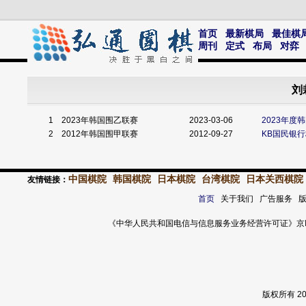
首页
最新棋局
最佳棋
周刊
定式
布局
对弈
刘
1
2023年韩国围乙联赛
2023-03-06
2023年度
2
2012年韩国围甲联赛
2012-09-27
KB国民银行
中国棋院
韩国棋院
日本棋院
台湾棋院
日本关西棋院
友情链接：
首页
关于我们 广告服务 
《中华人民共和国电信与信息服务业务经营许可证》京ICP证 120
版权所有 2