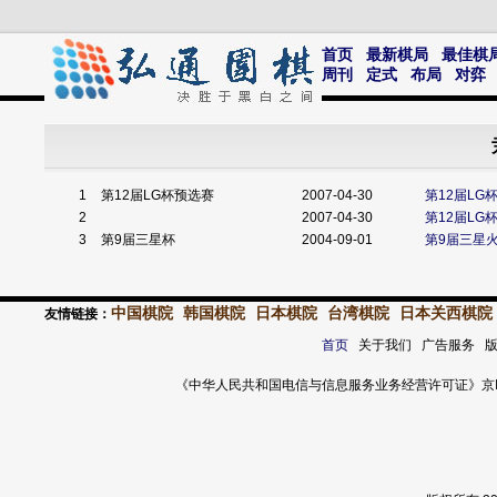
首页
最新棋局
最佳棋
周刊
定式
布局
对弈
1
第12届LG杯预选赛
2007-04-30
第12届L
2
2007-04-30
第12届LG
3
第9届三星杯
2004-09-01
第9届三星
中国棋院
韩国棋院
日本棋院
台湾棋院
日本关西棋院
友情链接：
首页
关于我们 广告服务 
《中华人民共和国电信与信息服务业务经营许可证》京ICP证 120