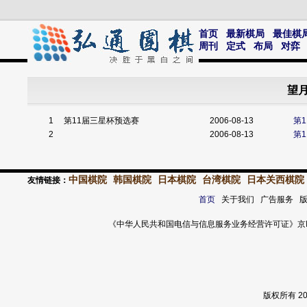
首页
最新棋局
最佳棋
周刊
定式
布局
对弈
望月
1
第11届三星杯预选赛
2006-08-13
第
2
2006-08-13
第
中国棋院
韩国棋院
日本棋院
台湾棋院
日本关西棋院
友情链接：
首页
关于我们 广告服务 
《中华人民共和国电信与信息服务业务经营许可证》京ICP证 120
版权所有 2