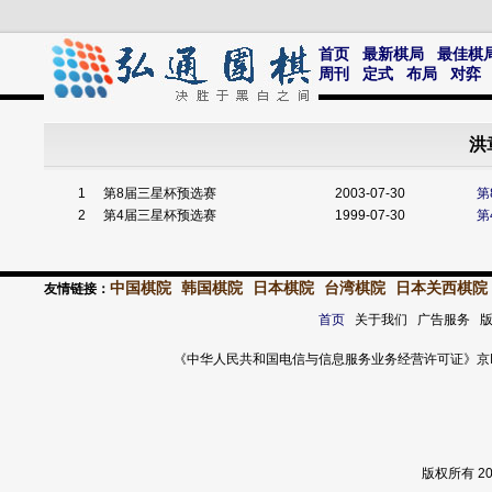
首页
最新棋局
最佳棋
周刊
定式
布局
对弈
洪
1
第8届三星杯预选赛
2003-07-30
第
2
第4届三星杯预选赛
1999-07-30
第
中国棋院
韩国棋院
日本棋院
台湾棋院
日本关西棋院
友情链接：
首页
关于我们 广告服务 
《中华人民共和国电信与信息服务业务经营许可证》京ICP证 120
版权所有 2