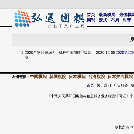
首页
最新棋局
最佳棋
周刊
定式
布局
对弈
罗
1
2020年第22届华为手机杯中国围棋甲级联
2020-12-08
2020第
赛
中国棋院
韩国棋院
日本棋院
台湾棋院
日本关西棋院
友情链接：
首页
关于我们 广告服务 
《中华人民共和国电信与信息服务业务经营许可证》京ICP证 120
版权所有 2