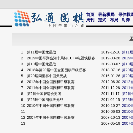
首页
最新棋局
最佳棋
周刊
定式
布局
对弈
孟
1
第11届中国龙星战
2019-12-16
第11
2
2019中国平湖当湖十局杯CCTV电视快棋赛
2019-03-28
201
3
第10届中国龙星战
2019-03-07
第10
4
2018年第20届中国全国围棋甲级联赛
2018-07-16
第20
5
第29届同里杯中国天元战
2015-01-26
第29
6
2012年中国全国围棋甲级联赛
2012-06-30
201
7
2011年中国全国围棋甲级联赛
2011-12-26
201
8
第2届全国智运会男团
2011-11-17
第2届
9
第25届中国围棋天元战
2011-02-15
第25
10
2010年中国全国围棋甲级联赛
2010-10-27
201
11
2010-06-03
201
12
2007年中国全国围棋甲级联赛
2007-10-13
200
13
2007-05-19
200