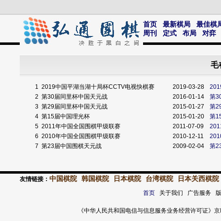
首页
最新棋局
最佳棋
周刊
定式
布局
对弈
毛
1
2019中国平湖当湖十局杯CCTV电视快棋赛
2019-03-28
20
2
第30届同里杯中国天元战
2016-01-14
第3
3
第29届同里杯中国天元战
2015-01-27
第2
4
第15届中国理光杯
2015-01-20
第1
5
2011年中国全国围棋甲级联赛
2011-07-09
20
6
2010年中国全国围棋甲级联赛
2010-12-11
20
7
第23届中国围棋天元战
2009-02-04
第2
中国棋院
韩国棋院
日本棋院
台湾棋院
日本关西棋院
友情链接：
首页
关于我们 广告服务 
《中华人民共和国电信与信息服务业务经营许可证》京ICP证 120