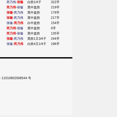
芮乃伟
-
张璇
白胜1/4子
322手
芮乃伟
-
张璇
黑中盘胜
219手
张璇
-
芮乃伟
黑中盘胜
179手
张璇
-
芮乃伟
黑中盘胜
217手
张璇
-
芮乃伟
白中盘胜
154手
芮乃伟
-
张璇
黑中盘胜
0手
芮乃伟
-
张璇
黑中盘胜
135手
张璇
-
芮乃伟
黑胜1又3/4子
244手
张璇
-
芮乃伟
白胜4又1/4子
196手
010802008544 号