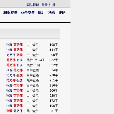
网站旧版
登录
注册
播
职业赛事
业余赛事
统计
动态
评论
张璇
-
芮乃伟
白中盘胜
198手
张璇
-
芮乃伟
白中盘胜
144手
芮乃伟
-
张璇
白中盘胜
208手
芮乃伟
-
张璇
黑胜3又3/4子
332手
芮乃伟
-
张璇
黑胜9.5目
352手
张璇
-
芮乃伟
白中盘胜
324手
芮乃伟
-
张璇
白中盘胜
278手
芮乃伟
-
张璇
黑中盘胜
251手
张璇
-
芮乃伟
白中盘胜
216手
张璇
-
芮乃伟
白中盘胜
206手
张璇
-
芮乃伟
白中盘胜
220手
张璇
-
芮乃伟
白中盘胜
172手
张璇
-
芮乃伟
白中盘胜
196手
张璇
-
芮乃伟
黑中盘胜
231手