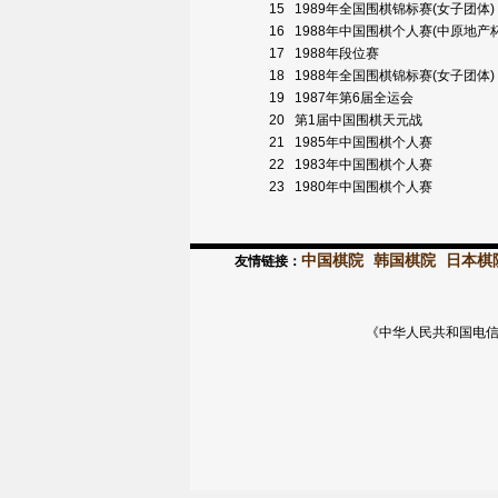
15
1989年全国围棋锦标赛(女子团体)
16
1988年中国围棋个人赛(中原地产
17
1988年段位赛
18
1988年全国围棋锦标赛(女子团体)
19
1987年第6届全运会
20
第1届中国围棋天元战
21
1985年中国围棋个人赛
22
1983年中国围棋个人赛
23
1980年中国围棋个人赛
中国棋院
韩国棋院
日本棋
友情链接：
《中华人民共和国电信与信息