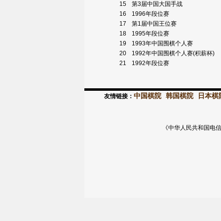
15
第3届中国大国手战
16
1996年段位赛
17
第1届中国王位赛
18
1995年段位赛
19
1993年中国围棋个人赛
20
1992年中国围棋个人赛(积薪杯)
21
1992年段位赛
中国棋院
韩国棋院
日本棋
友情链接：
《中华人民共和国电信与信息