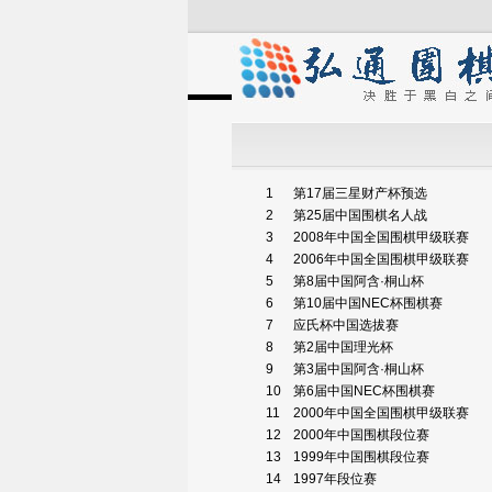
1
第17届三星财产杯预选
2
第25届中国围棋名人战
3
2008年中国全国围棋甲级联赛
4
2006年中国全国围棋甲级联赛
5
第8届中国阿含·桐山杯
6
第10届中国NEC杯围棋赛
7
应氏杯中国选拔赛
8
第2届中国理光杯
9
第3届中国阿含·桐山杯
10
第6届中国NEC杯围棋赛
11
2000年中国全国围棋甲级联赛
12
2000年中国围棋段位赛
13
1999年中国围棋段位赛
14
1997年段位赛