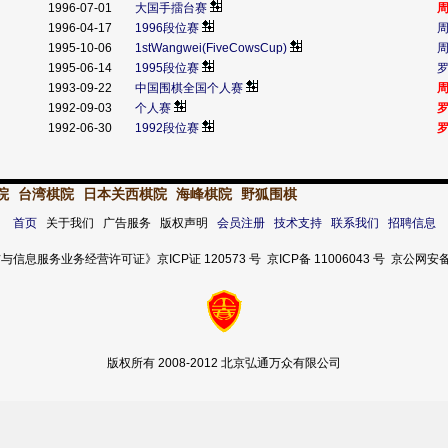
1996-07-01
大国手擂台赛
1996-04-17
1996段位赛
1995-10-06
1stWangwei(FiveCowsCup)
1995-06-14
1995段位赛
1993-09-22
中国围棋全国个人赛
1992-09-03
个人赛
1992-06-30
1992段位赛
院
台湾棋院
日本关西棋院
海峰棋院
野狐围棋
首页
关于我们 广告服务 版权声明
会员注册
技术支持
联系我们
招聘信息
服务业务经营许可证》京ICP证 120573 号 京ICP备 11006043 号 京公网安备 11
版权所有 2008-2012 北京弘通万众有限公司