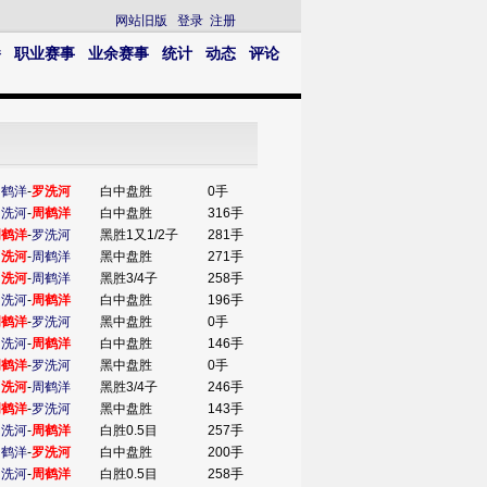
网站旧版
登录
注册
播
职业赛事
业余赛事
统计
动态
评论
周鹤洋
-
罗洗河
白中盘胜
0手
罗洗河
-
周鹤洋
白中盘胜
316手
周鹤洋
-
罗洗河
黑胜1又1/2子
281手
罗洗河
-
周鹤洋
黑中盘胜
271手
罗洗河
-
周鹤洋
黑胜3/4子
258手
罗洗河
-
周鹤洋
白中盘胜
196手
周鹤洋
-
罗洗河
黑中盘胜
0手
罗洗河
-
周鹤洋
白中盘胜
146手
周鹤洋
-
罗洗河
黑中盘胜
0手
罗洗河
-
周鹤洋
黑胜3/4子
246手
周鹤洋
-
罗洗河
黑中盘胜
143手
罗洗河
-
周鹤洋
白胜0.5目
257手
周鹤洋
-
罗洗河
白中盘胜
200手
罗洗河
-
周鹤洋
白胜0.5目
258手