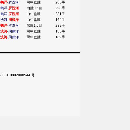
周鹤洋
-
罗洗河
黑中盘胜
285手
周鹤洋
-
罗洗河
白胜0.5目
298手
周鹤洋
-
罗洗河
白中盘胜
231手
罗洗河
-
周鹤洋
白中盘胜
164手
周鹤洋
-
罗洗河
黑胜1.5目
289手
罗洗河
-
周鹤洋
黑中盘胜
183手
罗洗河
-
周鹤洋
黑中盘胜
189手
010802008544 号