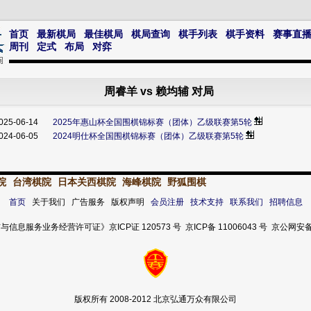
首页
最新棋局
最佳棋局
棋局查询
棋手列表
棋手资料
赛事直
周刊
定式
布局
对弈
周睿羊 vs 赖均辅 对局
025-06-14
2025年惠山杯全国围棋锦标赛（团体）乙级联赛第5轮
024-06-05
2024明仕杯全国围棋锦标赛（团体）乙级联赛第5轮
院
台湾棋院
日本关西棋院
海峰棋院
野狐围棋
首页
关于我们 广告服务 版权声明
会员注册
技术支持
联系我们
招聘信息
服务业务经营许可证》京ICP证 120573 号 京ICP备 11006043 号 京公网安备 11
版权所有 2008-2012 北京弘通万众有限公司