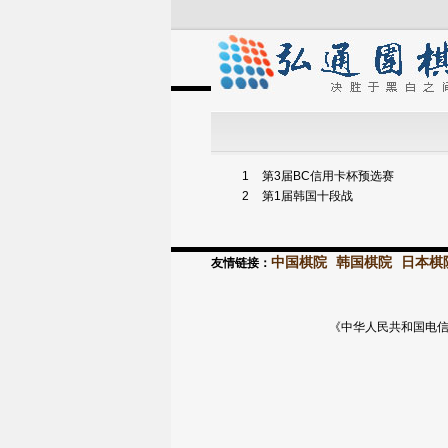
1
第3届BC信用卡杯预选赛
2
第1届韩国十段战
中国棋院
韩国棋院
日本棋
友情链接：
《中华人民共和国电信与信息