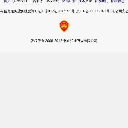
首页
关于我们 广告服务 版权声明
会员注册
技术支持
联系我们
招聘信息
服务业务经营许可证》京ICP证 120573 号 京ICP备 11006043 号 京公网安备 11
版权所有 2008-2012 北京弘通万众有限公司