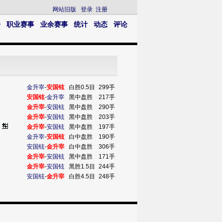
网站旧版
登录
注册
播
职业赛事
业余赛事
统计
动态
评论
金升宰
-
安国铉
白胜0.5目
299手
安国铉
-
金升宰
黑中盘胜
217手
金升宰
-
安国铉
黑中盘胜
290手
金升宰
-
安国铉
黑中盘胜
203手
）
金升宰
-
安国铉
黑中盘胜
197手
金升宰
-
安国铉
白中盘胜
190手
安国铉
-
金升宰
白中盘胜
306手
金升宰
-
安国铉
黑中盘胜
171手
金升宰
-
安国铉
黑胜1.5目
244手
安国铉
-
金升宰
白胜4.5目
248手