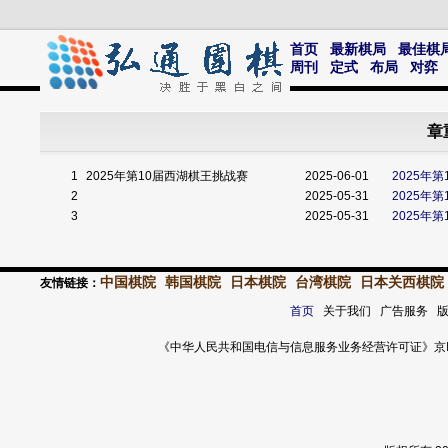
首页
最新棋局
最佳棋
周刊
定式
布局
对弈
章
1
2025年第10届西湖棋王挑战赛
2025-06-01
2025年
2
2025-05-31
2025年
3
2025-05-31
2025年
中国棋院
韩国棋院
日本棋院
台湾棋院
日本关西棋院
友情链接：
首页
关于我们 广告服务 
《中华人民共和国电信与信息服务业务经营许可证》京ICP证 120